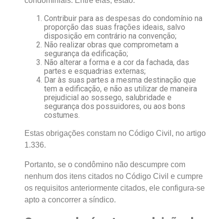
condominiais. Entre elas, estão:
Contribuir para as despesas do condomínio na
proporção das suas frações ideais, salvo
disposição em contrário na convenção;
Não realizar obras que comprometam a
segurança da edificação;
Não alterar a forma e a cor da fachada, das
partes e esquadrias externas;
Dar às suas partes a mesma destinação que
tem a edificação, e não as utilizar de maneira
prejudicial ao sossego, salubridade e
segurança dos possuidores, ou aos bons
costumes.
Estas obrigações constam no Código Civil, no artigo
1.336.
Portanto, se o condômino não descumpre com
nenhum dos itens citados no Código Civil e cumpre
os requisitos anteriormente citados, ele configura-se
apto a concorrer a síndico.