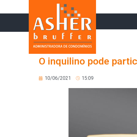
O inquilino pode parti
10/06/2021
15:09