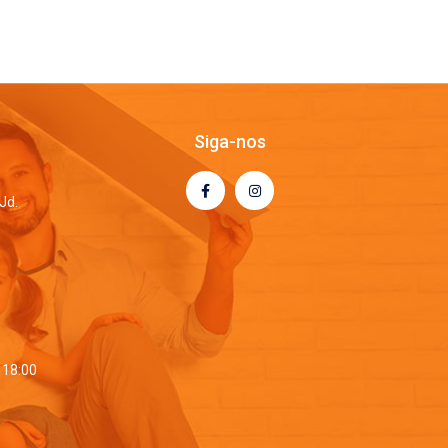
Siga-nos
Jd.
 18:00