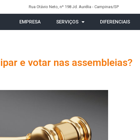
Rua Otávio Neto, nº 198 Jd. Aurélia - Campinas/SP
EMPRESA
SERVIÇOS
DIFERENCIAIS
cipar e votar nas assembleias?