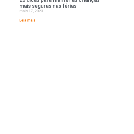
mais seguras nas férias
maio 17, 2023
Leia mais