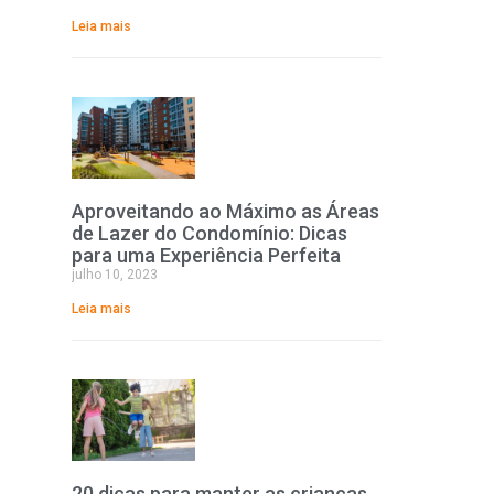
Leia mais
Aproveitando ao Máximo as Áreas
de Lazer do Condomínio: Dicas
para uma Experiência Perfeita
julho 10, 2023
Leia mais
20 dicas para manter as crianças