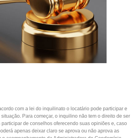
cordo com a lei do inquilinato o locatário pode participar e
ituação. Para começar, o inquilino não tem o direito de ser
 participar de conselhos oferecendo suas opiniões e, caso
 poderá apenas deixar claro se aprova ou não aprova as