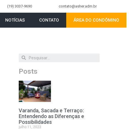
(19) 3037-9690
contato@asher.adm.br
NOTÍCIAS
CONTATO
ÁREA DO CONDÔMINO
Posts
Varanda, Sacada e Terraço:
Entendendo as Diferenças e
Possibilidades
julho 11, 2023