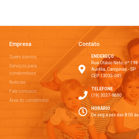
Empresa
Contato
ENDEREÇO
Quem somos
Rua Otávio Neto, nº 198 
Serviços para
Aurélia, Campinas - SP
condomínios
CEP 13033-045
Notícias
TELEFONE
Fale conosco
(19) 3037-9690
Área do condômino
HORÁRIO
De seg a sex das 8:00 às