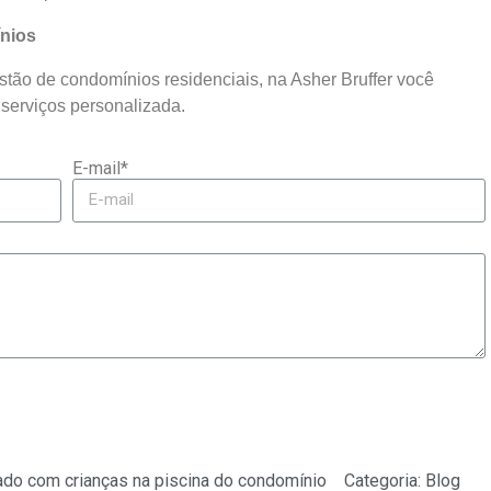
ínios
tão de condomínios residenciais, na Asher Bruffer você
 serviços personalizada.
E-mail*
ado com crianças na piscina do condomínio
Categoria:
Blog