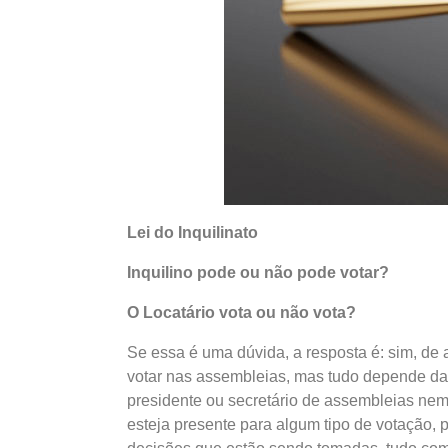
Lei do Inquilinato
Inquilino pode ou não pode votar?
O Locatário vota ou não vota?
Se essa é uma dúvida, a resposta é: sim, de a
votar nas assembleias, mas tudo depende da s
presidente ou secretário de assembleias nem
esteja presente para algum tipo de votação,