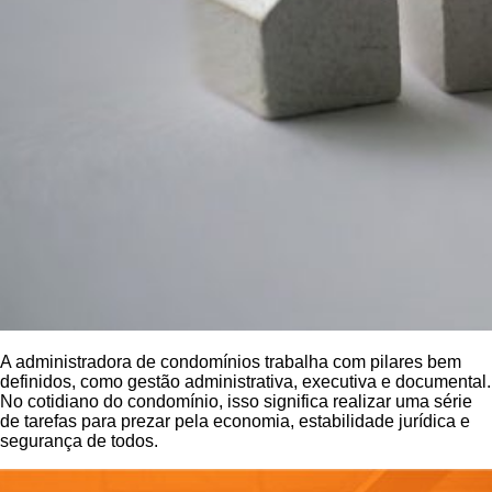
A administradora de condomínios trabalha com pilares bem
definidos, como gestão administrativa, executiva e documental.
No cotidiano do condomínio, isso significa realizar uma série
de tarefas para prezar pela economia, estabilidade jurídica e
segurança de todos.